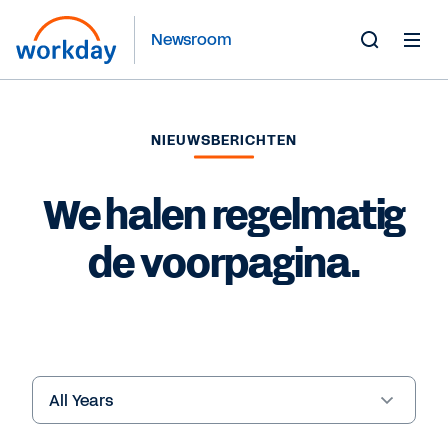
Newsroom
Toggle
Search
Form
NIEUWSBERICHTEN
We halen regelmatig
de voorpagina.
Year