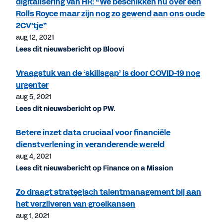
digitalisering van HR: “We beschikken nu over een
Rolls Royce maar zijn nog zo gewend aan ons oude
2CV’tje”
aug 12, 2021
Lees dit nieuwsbericht op Bloovi
Vraagstuk van de ‘skillsgap’ is door COVID-19 nog
urgenter
aug 5, 2021
Lees dit nieuwsbericht op PW.
Betere inzet data cruciaal voor financiële
dienstverlening in veranderende wereld
aug 4, 2021
Lees dit nieuwsbericht op Finance on a Mission
Zo draagt strategisch talentmanagement bij aan
het verzilveren van groeikansen
aug 1, 2021