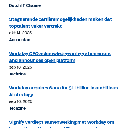
Dutch IT Channel
Stagnerende carrièremogelijkheden maken dat
toptalent vaker vertrekt
okt 14, 2025
Accountant
Workday CEO acknowledges integration errors
and announces open platform
sep 18, 2025
Techzine
Workday acquires Sana for $1.1 billion in ambitious
AI strategy
sep 16, 2025
Techzine
Signify verdiept samenwerking met Workday om