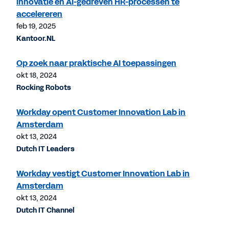
innovatie en AI-gedreven HR-processen te
accelereren
feb 19, 2025
Kantoor.NL
Op zoek naar praktische AI toepassingen
okt 18, 2024
Rocking Robots
Workday opent Customer Innovation Lab in
Amsterdam
okt 13, 2024
Dutch IT Leaders
Workday vestigt Customer Innovation Lab in
Amsterdam
okt 13, 2024
Dutch IT Channel