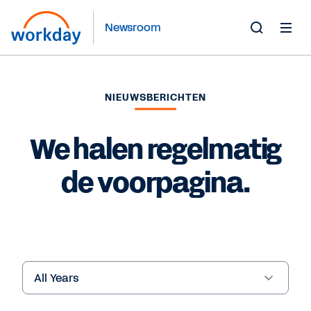
Newsroom
Toggle
Search
Form
NIEUWSBERICHTEN
We halen regelmatig
de voorpagina.
Year