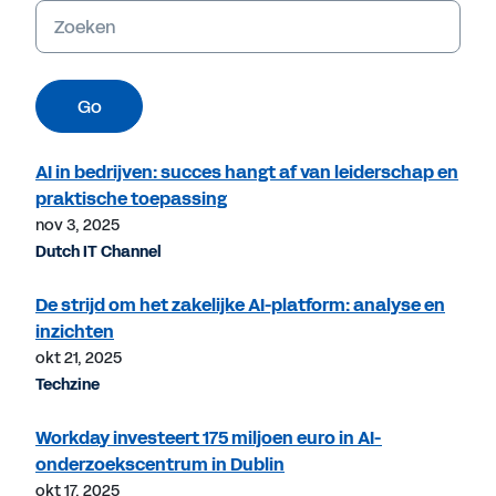
Trefwoorden
Go
AI in bedrijven: succes hangt af van leiderschap en
praktische toepassing
nov 3, 2025
Dutch IT Channel
De strijd om het zakelijke AI-platform: analyse en
inzichten
okt 21, 2025
Techzine
Workday investeert 175 miljoen euro in AI-
onderzoekscentrum in Dublin
okt 17, 2025