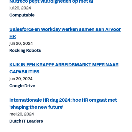
Nutreco pept vaardigheden op met ai
jul 29, 2024
Computable
Salesforce en Workday werken samen aan AI voor
HR
jun 26, 2024
Rocking Robots
KIJK IN EEN KRAPPE ARBEIDSMARKT MEER NAAR
CAPABILITIES
jun 20, 2024
Google Drive
Internationale HR dag 2024: hoe HR omgaat met
'shaping the new future'
mei 20, 2024
Dutch IT Leaders