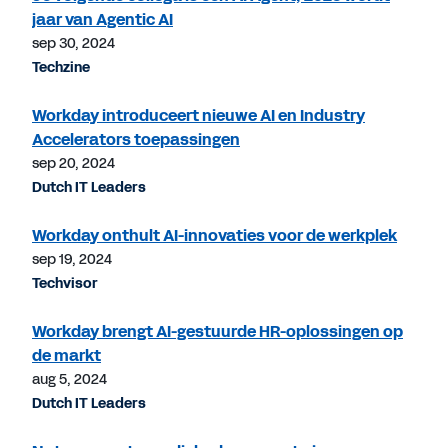
jaar van Agentic AI
sep 30, 2024
Techzine
Workday introduceert nieuwe AI en Industry
Accelerators toepassingen
sep 20, 2024
Dutch IT Leaders
Workday onthult AI-innovaties voor de werkplek
sep 19, 2024
Techvisor
Workday brengt AI-gestuurde HR-oplossingen op
de markt
aug 5, 2024
Dutch IT Leaders