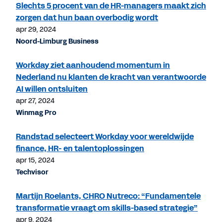
Slechts 5 procent van de HR-managers maakt zich
zorgen dat hun baan overbodig wordt
apr 29, 2024
Noord-Limburg Business
Workday ziet aanhoudend momentum in
Nederland nu klanten de kracht van verantwoorde
AI willen ontsluiten
apr 27, 2024
Winmag Pro
Randstad selecteert Workday voor wereldwijde
finance, HR- en talentoplossingen
apr 15, 2024
Techvisor
Martijn Roelants, CHRO Nutreco: “Fundamentele
transformatie vraagt om skills-based strategie”
apr 9, 2024