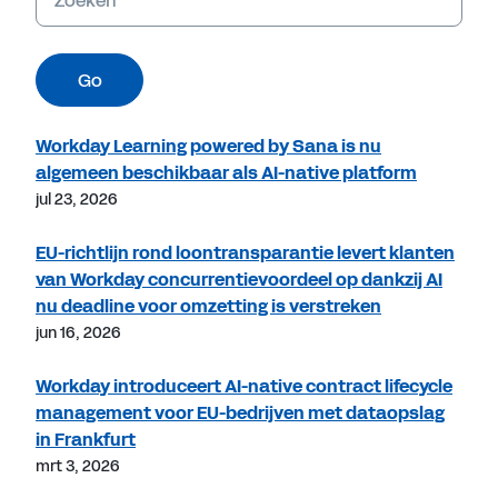
Go
Workday Learning powered by Sana is nu
algemeen beschikbaar als AI-native platform
jul 23, 2026
EU-richtlijn rond loontransparantie levert klanten
van Workday concurrentievoordeel op dankzij AI
nu deadline voor omzetting is verstreken
jun 16, 2026
Workday introduceert AI-native contract lifecycle
management voor EU-bedrijven met dataopslag
in Frankfurt
mrt 3, 2026