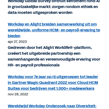
Workday Global Survey onthult sentiment rond AI
in grootzakelijke markt: zorgen rondom ethiek en
data moeten uitgesproken worden
Workday en Alight breiden samenwerking uit om
wereldwijde, uniforme HCM- en payroll-ervaring te
bieden
apr 27, 2023
Gedreven door het Alight Worklife®-platform,
creëert het uitgebreide partnership een
samenhangende en vereenvoudigde ervaring voor
HR- en payroll professionals
Workday voor 7e jaar op rij uitgeroepen tot leader
in Gartner Magic Quadrant 2022 voor Cloud HCM
Suites voor bedrijven met 1.000+ medewerkers
nov 28, 2022
Wereldwijd Workday Onderzoek naar Diversiteit: