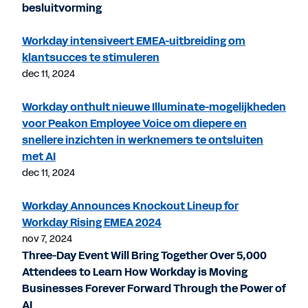
besluitvorming
Workday intensiveert EMEA-uitbreiding om
klantsucces te stimuleren
dec 11, 2024
Workday onthult nieuwe Illuminate-mogelijkheden
voor Peakon Employee Voice om diepere en
snellere inzichten in werknemers te ontsluiten
met AI
dec 11, 2024
Workday Announces Knockout Lineup for
Workday Rising EMEA 2024
nov 7, 2024
Three-Day Event Will Bring Together Over 5,000
Attendees to Learn How Workday is Moving
Businesses Forever Forward Through the Power of
AI