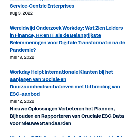
Service-Centric Enterprises
aug 3, 2022
Wereldwijd Onderzoek Workday: Wat Zien Leiders
in Finance, HR en IT als de Belangrijkste
Belemmeringen voor Digitale Transformatie na de
Pandemie?
mei 19, 2022
Workday Helpt Internationale Klanten bij het
aanjagen van Sociale en
Duurzaamheidsinitiatieven met Uitbreiding van
ESG-aanbod
mei 12, 2022
Nieuwe Oplossingen Verbeteren het Plannen,
Bijhouden en Rapporteren van Cruciale ESG Data
voor Nieuwe Standaarden