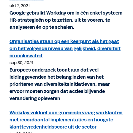
okt 7, 2021
Google gebruikt Workday om in één enkel systeem
HR-strategieën op te zetten, uit te voeren, te
analyseren én op te schalen.
Organisaties staan op een keerpunt als het gaat
om het volgende niveau van gelijkheid, diversiteit
en inclusiviteit
sep 30, 2021
Europees onderzoek toont aan dat veel
leidinggevenden het belang inzien van het
prioriteren van diversiteitsinitiatieven, maar
ervoor moeten zorgen dat acties blijvende
verandering opleveren
Workday voldoet aan groeiende vraag van klanten
met recordaantal implementaties en hoogste
klanttevredenheidsscore uit de sector