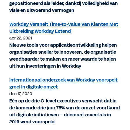
gepositioneerd als leider, dankzij volledigheid van
visie en uitvoerend vermogen
Workday Versnelt Time-to-Value Van Klanten Met
Uitbreiding Workday Extend
apr 22, 2021
Nieuwe tools voor applicatieontwikkeling helpen
organisaties sneller te innoveren, de organisatie
wendbaarder te maken en meer waarde te halen
uit hun investeringen in Workday
Internationaal onderzoek van Workday voorspelt
groei in digitale omzet
dec 17, 2020
Eén op de drie C-level executives verwacht dat in
de komende drie jaar 75% van de omzet voortkomt
uit digitale initiatieven – driemaal zoveel als in
2019 werd voorspeld