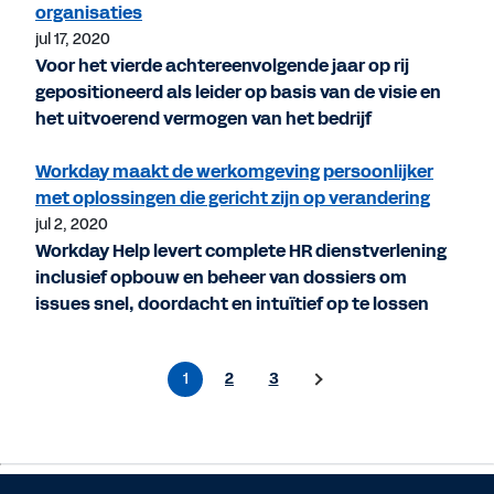
organisaties
jul 17, 2020
Voor het vierde achtereenvolgende jaar op rij
gepositioneerd als leider op basis van de visie en
het uitvoerend vermogen van het bedrijf
Workday maakt de werkomgeving persoonlijker
met oplossingen die gericht zijn op verandering
jul 2, 2020
Workday Help levert complete HR dienstverlening
inclusief opbouw en beheer van dossiers om
issues snel, doordacht en intuïtief op te lossen
1
2
3