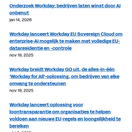
Onderzoek Workday: bedrijven laten winst door AI
onbenut
jan 14, 2026
Workday lanceert Workday EU Sovereign Cloud om
enterprise-AI mogelijk te maken met volledige EU-
dataresidentie en -controle
nov 19, 2025
Workday breidt Workday GO uit, de alles-in-één
‘Workday for All’-oplossing, om bedrijven van elke
omvang te ondersteunen
nov 19, 2025
Workday lanceert oplossing voor
loontransparantie om organisaties te helpen
voldoen aan nieuwe EU-regels en loongelijkheid te
bereiken