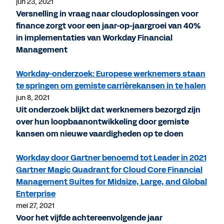
jun 23, 2021
Versnelling in vraag naar cloudoplossingen voor
finance zorgt voor een jaar-op-jaargroei van 40%
in implementaties van Workday Financial
Management
Workday-onderzoek: Europese werknemers staan
te springen om gemiste carrièrekansen in te halen
jun 8, 2021
Uit onderzoek blijkt dat werknemers bezorgd zijn
over hun loopbaanontwikkeling door gemiste
kansen om nieuwe vaardigheden op te doen
Workday door Gartner benoemd tot Leader in 2021
Gartner Magic Quadrant for Cloud Core Financial
Management Suites for Midsize, Large, and Global
Enterprise
mei 27, 2021
Voor het vijfde achtereenvolgende jaar