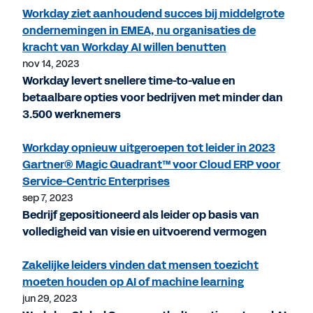
Workday ziet aanhoudend succes bij middelgrote
ondernemingen in EMEA, nu organisaties de
kracht van Workday AI willen benutten
nov 14, 2023
Workday levert snellere time-to-value en
betaalbare opties voor bedrijven met minder dan
3.500 werknemers
Workday opnieuw uitgeroepen tot leider in 2023
Gartner® Magic Quadrant™ voor Cloud ERP voor
Service-Centric Enterprises
sep 7, 2023
Bedrijf gepositioneerd als leider op basis van
volledigheid van visie en uitvoerend vermogen
Zakelijke leiders vinden dat mensen toezicht
moeten houden op AI of machine learning
jun 29, 2023