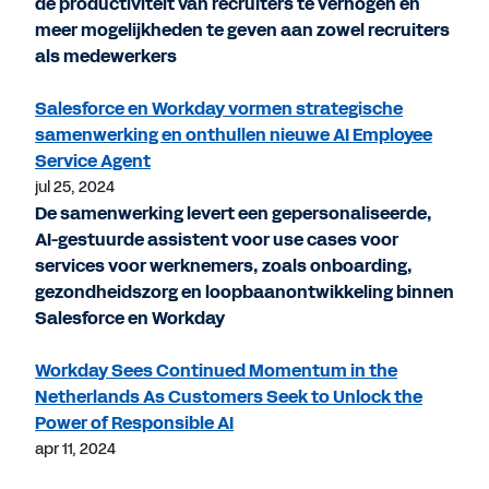
de productiviteit van recruiters te verhogen en
meer mogelijkheden te geven aan zowel recruiters
als medewerkers
Salesforce en Workday vormen strategische
samenwerking en onthullen nieuwe AI Employee
Service Agent
jul 25, 2024
De samenwerking levert een gepersonaliseerde,
AI-gestuurde assistent voor use cases voor
services voor werknemers, zoals onboarding,
gezondheidszorg en loopbaanontwikkeling binnen
Salesforce en Workday
Workday Sees Continued Momentum in the
Netherlands As Customers Seek to Unlock the
Power of Responsible AI
apr 11, 2024