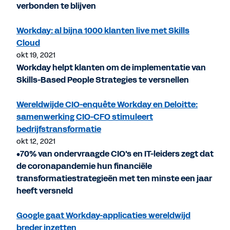
verbonden te blijven
Workday: al bijna 1000 klanten live met Skills
Cloud
okt 19, 2021
Workday helpt klanten om de implementatie van
Skills-Based People Strategies te versnellen
Wereldwijde CIO-enquête Workday en Deloitte:
samenwerking CIO-CFO stimuleert
bedrijfstransformatie
okt 12, 2021
•70% van ondervraagde CIO's en IT-leiders zegt dat
de coronapandemie hun financiële
transformatiestrategieën met ten minste een jaar
heeft versneld
Google gaat Workday-applicaties wereldwijd
breder inzetten