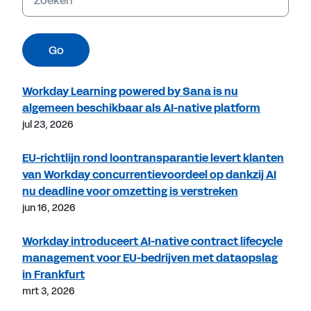
Go
Workday Learning powered by Sana is nu
algemeen beschikbaar als AI-native platform
jul 23, 2026
EU-richtlijn rond loontransparantie levert klanten
van Workday concurrentievoordeel op dankzij AI
nu deadline voor omzetting is verstreken
jun 16, 2026
Workday introduceert AI-native contract lifecycle
management voor EU-bedrijven met dataopslag
in Frankfurt
mrt 3, 2026