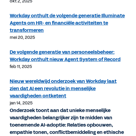
okt 2, 2025
Workday onthult de volgende generatie Illuminate
Agents om HR- en financiële activiteiten te
transformeren
mei 20, 2025
De volgende generatie van personeelsbeheer:
Workday onthult nieuw Agent System of Record
feb 11, 2025
Nieuw wereldwijd onderzoek van Workday laat
zien dat AI een revolutie in menselijke
vaardigheden ontketent
jan 14, 2025
Onderzoek toont aan dat unieke menselijke
vaardigheden belangrijker zijn te midden van
toenemende AI-adoptie: Relaties opbouwen,
empathie tonen, conflictbemiddeling en ethische