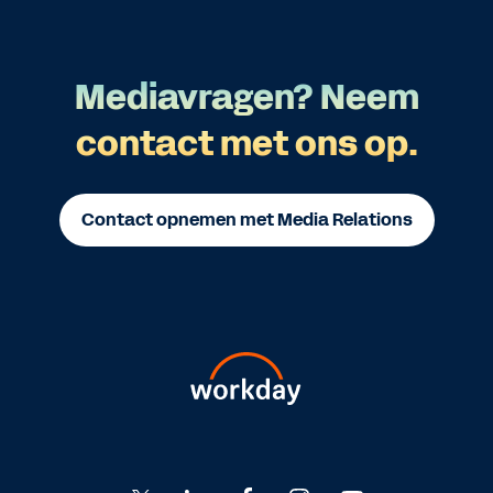
Mediavragen? Neem
contact met ons op.
Contact opnemen met Media Relations
Go
Go
Go
Go
Go