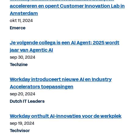
accelereren en opent Customer Innovation Lab in
Amsterdam
okt 11, 2024
Emerce
Je volgende collega is een AI Agent; 2025 wordt
jaar van Agentic AI
sep 30, 2024
Techzine
Workday introduceert nieuwe AI en Industry
Accelerators toepassingen
sep 20, 2024
Dutch IT Leaders
Workday onthult AI-innovaties voor de werkplek
sep 19, 2024
Techvisor