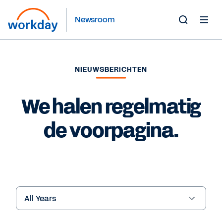
Newsroom
Toggle
Search
Form
NIEUWSBERICHTEN
We halen regelmatig
de voorpagina.
Year