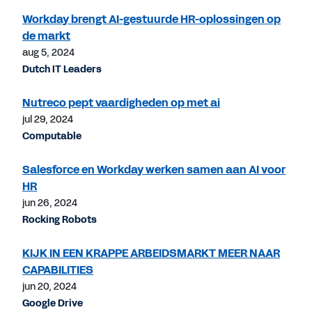
Workday brengt AI-gestuurde HR-oplossingen op
de markt
aug 5, 2024
Dutch IT Leaders
Nutreco pept vaardigheden op met ai
jul 29, 2024
Computable
Salesforce en Workday werken samen aan AI voor
HR
jun 26, 2024
Rocking Robots
KIJK IN EEN KRAPPE ARBEIDSMARKT MEER NAAR
CAPABILITIES
jun 20, 2024
Google Drive